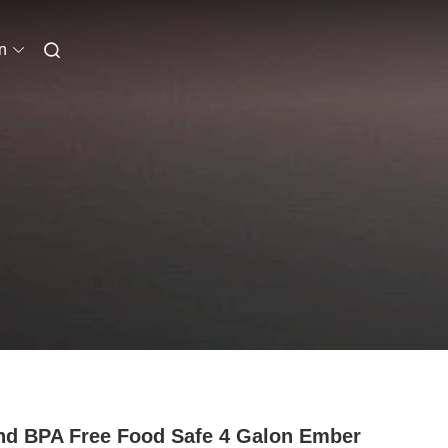
n
d BPA Free Food Safe 4 Galon Ember