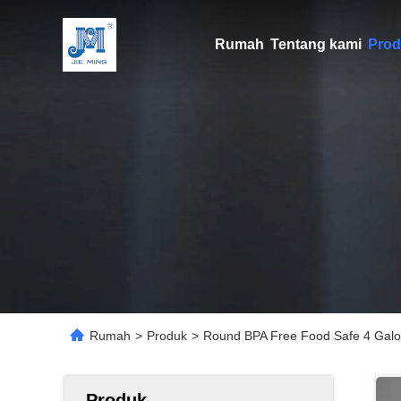
Rumah
Tentang kami
Prod
Rumah
>
Produk
>
Round BPA Free Food Safe 4 Galo
Produk