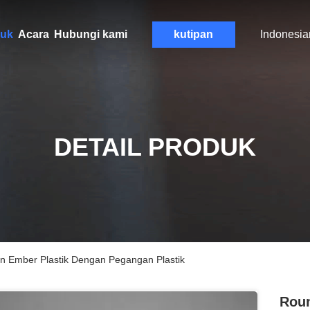
uk
Acara
Hubungi kami
kutipan
Indonesia
DETAIL PRODUK
n Ember Plastik Dengan Pegangan Plastik
Roun