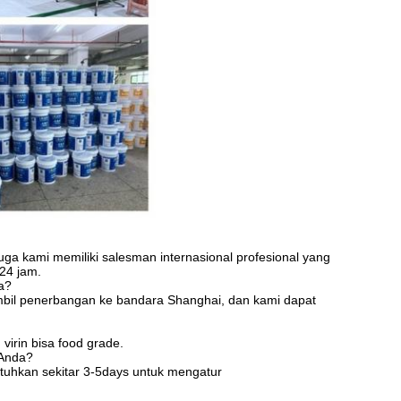
ga kami memiliki salesman internasional profesional yang
24 jam.
a?
ambil penerbangan ke bandara Shanghai, dan kami dapat
irin bisa food grade.
 Anda?
tuhkan sekitar 3-5days untuk mengatur