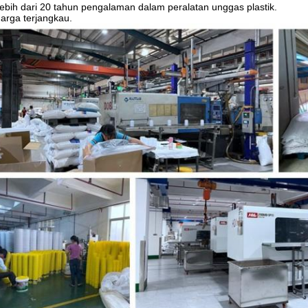
ebih dari 20 tahun pengalaman dalam peralatan unggas plastik.
arga terjangkau.