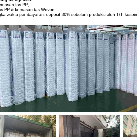
emasan tas PP;
as PP & kemasan tas Wevon;
ka waktu pembayaran: deposit 30% sebelum produksi oleh T/T, kesei