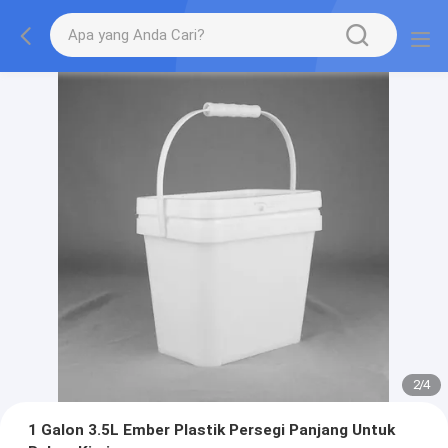
2
/
4
1 Galon 3.5L Ember Plastik Persegi Panjang Untuk