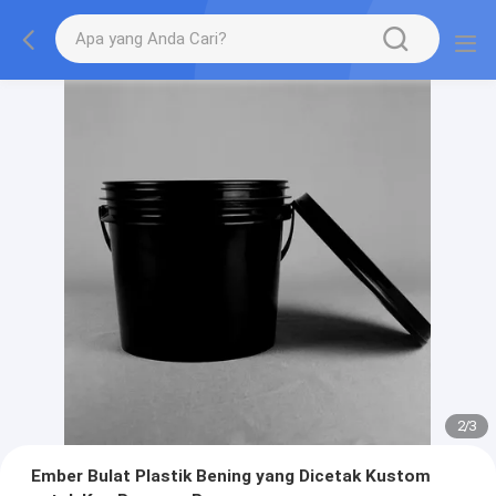
2
/
3
Ember Bulat Plastik Bening yang Dicetak Kustom