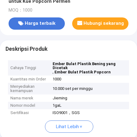
untuk Kue Popcorn Permen
MOQ：1000
Harga terbaik
Hubungi sekarang
Deskripsi Produk
Ember Bulat Plastik Bening yang
Cahaya Tinggi
Dicetak
,
Ember Bulat Plastik Popcorn
Kuantitas min Order
1000
Menyediakan
10.000 set per minggu
kemampuan
Nama merek
Jieming
Nomor model
1gaL
Sertifikasi
ISO9001，SGS
Lihat Lebih