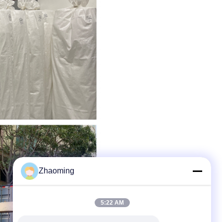
Zhaoming
5:22 AM