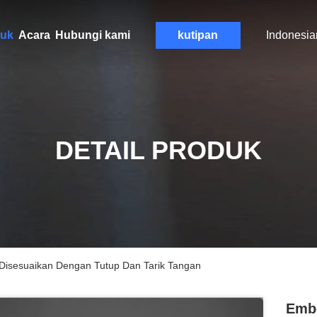
uk
Acara
Hubungi kami
kutipan
Indonesia
DETAIL PRODUK
 Disesuaikan Dengan Tutup Dan Tarik Tangan
Embe