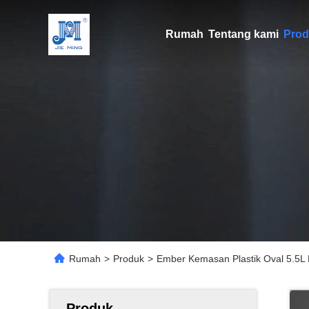
Rumah
Tentang kami
Prod
Rumah
>
Produk
>
Ember Kemasan Plastik Oval 5.5L
Produk