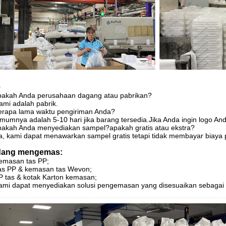
Q
pakah Anda perusahaan dagang atau pabrikan?
ami adalah pabrik.
erapa lama waktu pengiriman Anda?
mumnya adalah 5-10 hari jika barang tersedia.Jika Anda ingin logo Anda
pakah Anda menyediakan sampel?apakah gratis atau ekstra?
a, kami dapat menawarkan sampel gratis tetapi tidak membayar biaya 
dang mengemas:
emasan tas PP;
as PP & kemasan tas Wevon;
P tas & kotak Karton kemasan;
ami dapat menyediakan solusi pengemasan yang disesuaikan sebagai