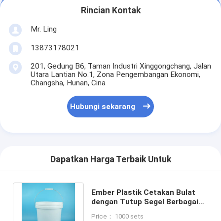
Rincian Kontak
Mr. Ling
13873178021
201, Gedung B6, Taman Industri Xinggongchang, Jalan
Utara Lantian No.1, Zona Pengembangan Ekonomi,
Changsha, Hunan, Cina
Hubungi sekarang
Dapatkan Harga Terbaik Untuk
Ember Plastik Cetakan Bulat
dengan Tutup Segel Berbagai
Kapasitas dan Pilihan Kemasan
Price： 1000 sets