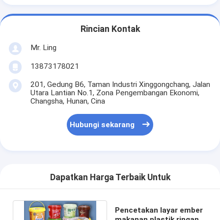
Rincian Kontak
Mr. Ling
13873178021
201, Gedung B6, Taman Industri Xinggongchang, Jalan
Utara Lantian No.1, Zona Pengembangan Ekonomi,
Changsha, Hunan, Cina
Hubungi sekarang
Dapatkan Harga Terbaik Untuk
Pencetakan layar ember
makanan plastik ringan