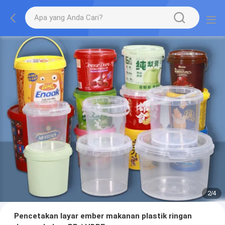
2
/
4
Pencetakan layar ember makanan plastik ringan