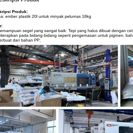
kripsi Produk:
: ember plastik 20l untuk minyak pelumas 18kg
r:
emampuan segel yang sangat baik: Tepi yang halus dibuat dengan ceta
iterapkan pada bidang-bidang seperti pengemasan untuk pigmen, bahan 
erbuat dari bahan PP;