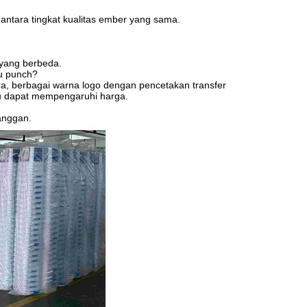
 antara tingkat kualitas ember yang sama.
yang berbeda.
au punch?
ra, berbagai warna logo dengan pencetakan transfer
itu dapat mempengaruhi harga.
anggan.