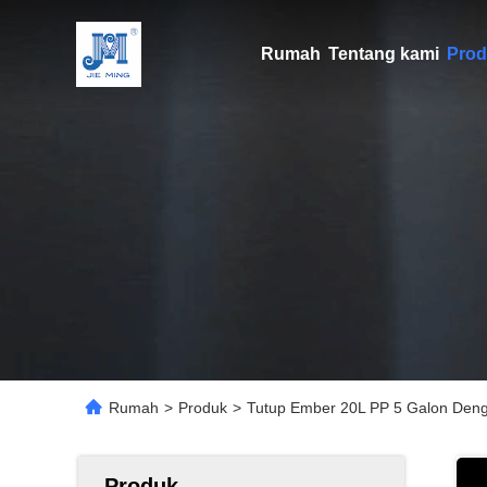
Rumah
Tentang kami
Prod
Rumah
>
Produk
>
Tutup Ember 20L PP 5 Galon Den
Produk