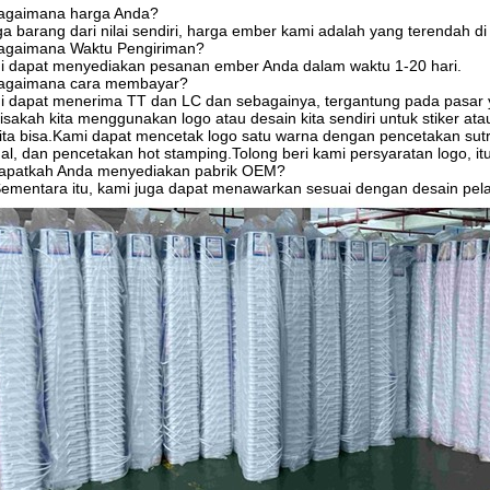
Bagaimana harga Anda?
a barang dari nilai sendiri, harga ember kami adalah yang terendah di
Bagaimana Waktu Pengiriman?
i dapat menyediakan pesanan ember Anda dalam waktu 1-20 hari.
Bagaimana cara membayar?
 dapat menerima TT dan LC dan sebagainya, tergantung pada pasar 
isakah kita menggunakan logo atau desain kita sendiri untuk stiker at
ita bisa.Kami dapat mencetak logo satu warna dengan pencetakan sut
al, dan pencetakan hot stamping.Tolong beri kami persyaratan logo, 
Dapatkah Anda menyediakan pabrik OEM?
ementara itu, kami juga dapat menawarkan sesuai dengan desain pel