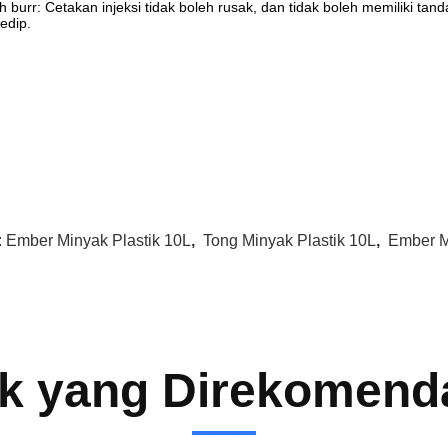
h burr: Cetakan injeksi tidak boleh rusak, dan tidak boleh memiliki tan
edip.
:
Ember Minyak Plastik 10L
,
Tong Minyak Plastik 10L
,
Ember M
k yang Direkomend