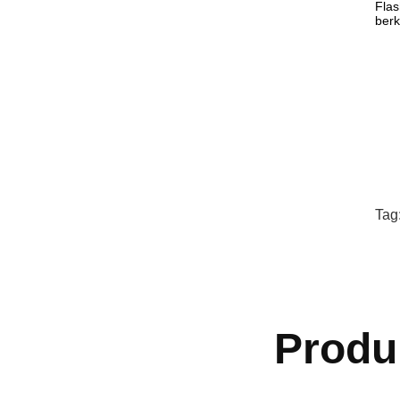
Flas
berk
Tag
Produ