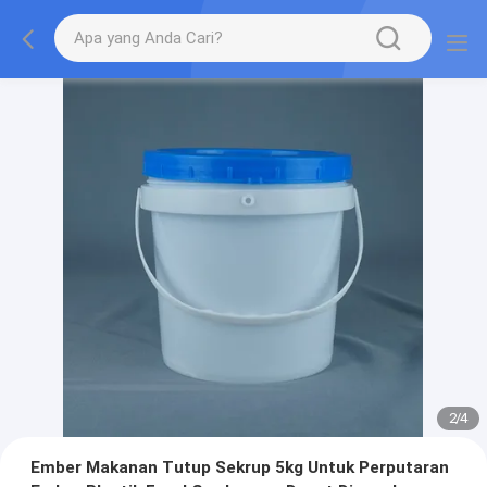
2
/
4
Ember Makanan Tutup Sekrup 5kg Untuk Perputaran